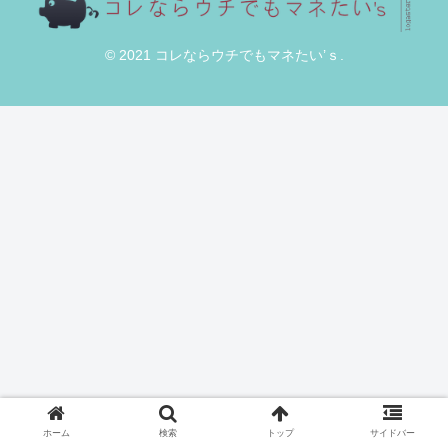
© 2021 コレならウチでもマネたい’ｓ.
ホーム
検索
トップ
サイドバー