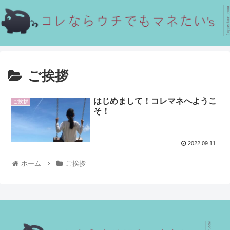
ご挨拶
はじめまして！コレマネへようこ
ご挨拶
そ！
2022.09.11
ホーム
ご挨拶