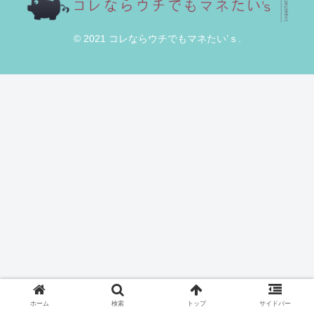
© 2021 コレならウチでもマネたい’ｓ.
ホーム
検索
トップ
サイドバー